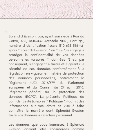
Splendid Evasion, Lda, ayant son siège à Rua do
Corvo, 455,
4410-439
Arcozelo VNG, Portugal,
numéro d'identification fiscale
510 695 566
(ci-
après " Splendid Evasion " ou " SE ") s'engage à
protéger la confidentialité de vos données
personnelles (ci-après " données ") et, par
conséquent, s'engagent à traiter et à garantir la
sécurité de ces données conformément à la
législation en vigueur en matière de protection
des données personnelles, notamment le
Règlement (UE) 2016/679 du Parlement
européen et du Conseil du 27 avril 2016,
Règlement général sur la protection des
données (RGPD). La présente Politique de
confidentialité (ci-après " Politique ") fournit des
informations sur vos droits et vise à faire
connaître la manière dont Splendid Evasion
traite vos données à caractère personnel.
Les données que vous fournissez à Splendid
Evasion doivent être considérées comme