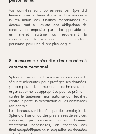
personnelles
Vos données sont conservées par Splendid
Evasion pour la durée strictement nécessaire à
la réalisation des finalités mentionnées ci-
dessus, sauf s'il existe des obligations de
conservation imposées par la loi applicable ou
un intérêt légitime qui requièrent la
conservation de vos données à caractère
personnel pour une durée plus longue.
8. mesures de sécurité des données à
caractère personnel
Splendid Evasion met en œuvre des mesures de
sécurité adéquates pour protéger ses données,
y compris des mesures techniques et
organisationnelles appropriées pour se prémunir
contre le traitement non autorisé ou illégal et
contre la perte, la destruction ou les dommages
accidentels.
Les données sont traitées par des employés de
Splendid Evasion ou des prestataires de services
autorisés, qui n'accèdent qu'aux données
strictement nécessaires, en fonction des
finalités spécifiques pour lesquelles les données