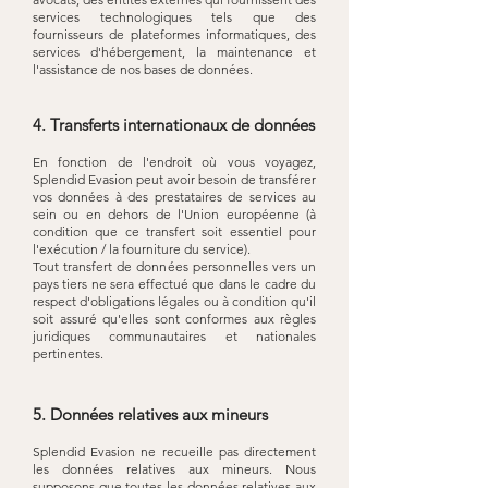
services technologiques tels que des
fournisseurs de plateformes informatiques, des
services d'hébergement, la maintenance et
l'assistance de nos bases de données.
4. Transferts internationaux de données
En fonction de l'endroit où vous voyagez,
Splendid Evasion peut avoir besoin de transférer
vos données à des prestataires de services au
sein ou en dehors de l'Union européenne (à
condition que ce transfert soit essentiel pour
l'exécution / la fourniture du service).
Tout transfert de données personnelles vers un
pays tiers ne sera effectué que dans le cadre du
respect d'obligations légales ou à condition qu'il
soit assuré qu'elles sont conformes aux règles
juridiques communautaires et nationales
pertinentes.
5. Données relatives aux mineurs
Splendid Evasion ne recueille pas directement
les données relatives aux mineurs. Nous
supposons que toutes les données relatives aux