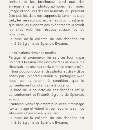
sociaux et les brochures), ainsi que des
enregistrements photographiques et vidéo
(image et son) lors des événements, qui peuvent
être publiés dans nos supports (à savoir les sites
web, les réseaux sociaux et les brochures) ainsi
que dans les supports des événements (à savoir
les sites web, les réseaux sociaux et les
brochures).
La base de la collecte de ces données est
l'intérêt légitime de Splendid Evasion.
- Publications dans nos médias
Partager et promouvoir les services fournis par
Splendid Evasion dans nos médias (à savoir les
sites web, les réseaux sociaux et les brochures) :
. Nous pouvons publier des photos et des vidéos
prises par Splendid Evasion ou partagées avec
nous par le client, à condition que le
consentement du client ait été obtenu.
La base de la collecte de ces données est le
consentement et l'intérêt légitime de Splendid
Evasion.
. Nous pouvons également publier tout message
(texte, image et vidéo) fait par les clients sur nos
sites web et nos réseaux sociaux.
La base de la collecte de ces données est
l'intérêt légitime de Splendid Evasion.