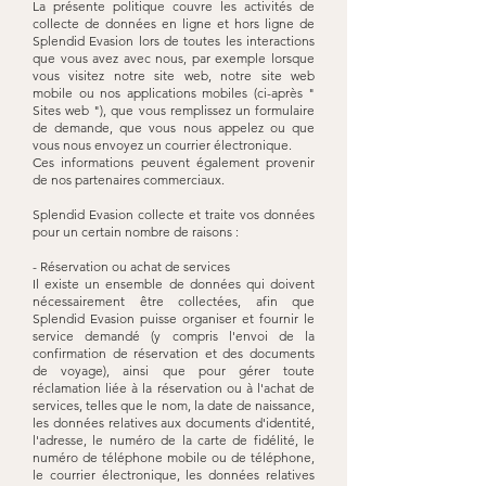
La présente politique couvre les activités de
collecte de données en ligne et hors ligne de
Splendid Evasion lors de toutes les interactions
que vous avez avec nous, par exemple lorsque
vous visitez notre site web, notre site web
mobile ou nos applications mobiles (ci-après "
Sites web "), que vous remplissez un formulaire
de demande, que vous nous appelez ou que
vous nous envoyez un courrier électronique.
Ces informations peuvent également provenir
de nos partenaires commerciaux.
Splendid Evasion collecte et traite vos données
pour un certain nombre de raisons :
- Réservation ou achat de services
Il existe un ensemble de données qui doivent
nécessairement être collectées, afin que
Splendid Evasion puisse organiser et fournir le
service demandé (y compris l'envoi de la
confirmation de réservation et des documents
de voyage), ainsi que pour gérer toute
réclamation liée à la réservation ou à l'achat de
services, telles que le nom, la date de naissance,
les données relatives aux documents d'identité,
l'adresse, le numéro de la carte de fidélité, le
numéro de téléphone mobile ou de téléphone,
le courrier électronique, les données relatives