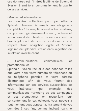
ces données est l'intérêt légitime de Splendid
Evasion à améliorer continuellement la qualité
de ses services.
- Gestion et administration
Les données collectées pour permettre à
Splendid Evasion de remplir ses obligations
comptables / fiscales, légales et administratives,
comprennent généralement le nom, l'adresse et
le numéro d'identification fiscale du client. La
base légale du traitement de ces données est le
respect d'une obligation légale et l'intérêt
légitime de Splendid Evasion dans la gestion de
la relation avec le client.
- Communications commerciales et
promotionnelles
Splendid Evasion recueille des données telles
que votre nom, votre numéro de téléphone ou
de téléphone portable et votre adresse
électronique afin de vous fournir des
informations sur des services susceptibles de
vous intéresser (par exemple, des
communications marketing ou des campagnes
et des promotions), en recueillant leur
consentement le cas échéant. Vous pouvez à
tout moment vous opposer au traitement de vos
données à ces fins, comme indiqué dans le