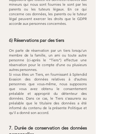
mineurs qui nous sont fournies le sont par les
parents ou les tuteurs légaux. En ce qui
concerne ces données, les parents ou le tuteur
légal peuvent exercer les droits que le GDPR
accorde aux personnes concernées.
6) Réservations par des tiers
On parle de réservation par un tiers lorsqu'un
membre de la famille, un ami ou toute autre
personne (ci-après le "Tiers") effectue une
réservation pour le compte d'une ou plusieurs
autres personnes.
Si vous êtes un Tiers, en fournissant à Splendid
Evasion des données relatives à d'autres
personnes que vous-même, nous supposons
que vous avez obtenu le consentement
préalable et approprié du détenteur des
données. Dans ce cas, le Tiers s'assurera au
préalable que le titulaire des données a été
informé du contenu de la présente Politique et
qu'il a donné son accord.
7. Durée de conservation des données