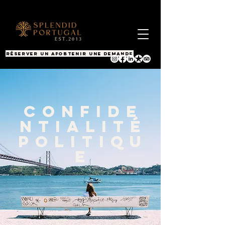
RÉSERVER UN APPEL
OBTENIR UNE DEMANDE
CONFIDE
NTIALITÉ
POLITIQU
E