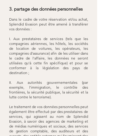
3. partage des données personnelles
Dans le cadre de votre réservation et/ou achat,
Splendid Evasion peut être amené à transférer
vos données :
I. Aux prestataires de services (tels que les
compagnies aériennes, les hôtels, les sociétés
de location de voitures, les opérateurs, les
compagnies d'assurance) afin de les utiliser dans
le cadre de l'affaire, les données ne seront
utilisées qu'à cette fin spécifique) et pour se
conformer à la législation des pays de
destination ;
II. Aux autorités gouvernementales (par
exemple, l'immigration, le contrôle des
frontières, la sécurité publique, la sécurité et la
lutte contre le terrorisme).
Le traitement de vos données personnelles peut
également être effectué par des prestataires de
services, qui agissent au nom de Splendid
Evasion, à savoir des agences de marketing et
de médias numériques et sociaux, des services
de gestion comptable, des auditeurs et des
avocats, des entités externes qui fournissent des