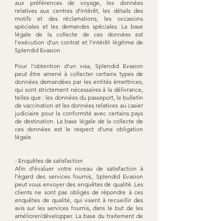
aux préférences de voyage, les données
relatives aux centres d'intérêt, les détails des
motifs et des réclamations, les occasions
spéciales et les demandes spéciales. La base
légale de la collecte de ces données est
l'exécution d'un contrat et l'intérêt légitime de
Splendid Evasion.
Pour l'obtention d'un visa, Splendid Evasion
peut être amené à collecter certains types de
données demandées par les entités émettrices,
qui sont strictement nécessaires à la délivrance,
telles que : les données du passeport, le bulletin
de vaccination et les données relatives au casier
judiciaire pour la conformité avec certains pays
de destination. La base légale de la collecte de
ces données est le respect d'une obligation
légale.
- Enquêtes de satisfaction
Afin d'évaluer votre niveau de satisfaction à
l'égard des services fournis, Splendid Evasion
peut vous envoyer des enquêtes de qualité. Les
clients ne sont pas obligés de répondre à ces
enquêtes de qualité, qui visent à recueillir des
avis sur les services fournis, dans le but de les
améliorer/développer. La base du traitement de