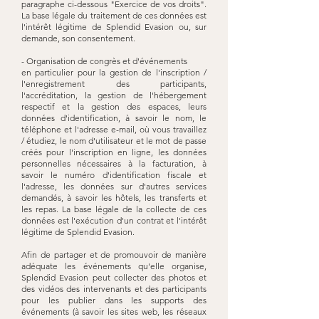
paragraphe ci-dessous "Exercice de vos droits".
La base légale du traitement de ces données est
l'intérêt légitime de Splendid Evasion ou, sur
demande, son consentement.
- Organisation de congrès et d'événements
en particulier pour la gestion de l'inscription /
l'enregistrement des participants,
l'accréditation, la gestion de l'hébergement
respectif et la gestion des espaces, leurs
données d'identification, à savoir le nom, le
téléphone et l'adresse e-mail, où vous travaillez
/ étudiez, le nom d'utilisateur et le mot de passe
créés pour l'inscription en ligne, les données
personnelles nécessaires à la facturation, à
savoir le numéro d'identification fiscale et
l'adresse, les données sur d'autres services
demandés, à savoir les hôtels, les transferts et
les repas. La base légale de la collecte de ces
données est l'exécution d'un contrat et l'intérêt
légitime de Splendid Evasion.
Afin de partager et de promouvoir de manière
adéquate les événements qu'elle organise,
Splendid Evasion peut collecter des photos et
des vidéos des intervenants et des participants
pour les publier dans les supports des
événements (à savoir les sites web, les réseaux