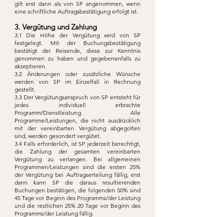
gilt erst dann als von SP angenommen, wenn
eine schriftliche Auftragsbestätigung erfolgt ist.
3. Vergütung und Zahlung
3.1 Die Höhe der Vergütung wird von SP
festgelegt. Mit der Buchungsbestätigung
bestätigt der Reisende, diese zur Kenntnis
genommen zu haben und gegebenenfalls zu
akzeptieren.
3.2 Änderungen oder zusätzliche Wünsche
werden von SP im Einzelfall in Rechnung
gestellt.
3.3 Der Vergütungsanspruch von SP entsteht für
jedes individuell erbrachte
Programm/Dienstleistung. Alle
Programme/Leistungen, die nicht ausdrücklich
mit der vereinbarten Vergütung abgegolten
sind, werden gesondert vergütet.
3.4 Falls erforderlich, ist SP jederzeit berechtigt,
die Zahlung der gesamten vereinbarten
Vergütung zu verlangen. Bei allgemeinen
Programmen/Leistungen sind die ersten 25%
der Vergütung bei Auftragserteilung fällig, erst
dann kann SP die daraus resultierenden
Buchungen bestätigen, die folgenden 50% sind
45 Tage vor Beginn des Programms/der Leistung
und die restlichen 25% 20 Tage vor Beginn des
Programms/der Leistung fällig.