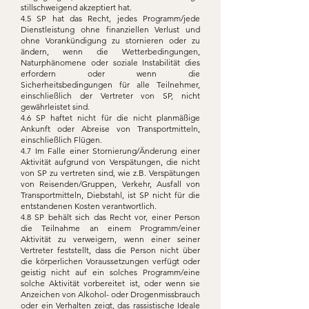
stillschweigend akzeptiert hat.
4.5 SP hat das Recht, jedes Programm/jede
Dienstleistung ohne finanziellen Verlust und
ohne Vorankündigung zu stornieren oder zu
ändern, wenn die Wetterbedingungen,
Naturphänomene oder soziale Instabilität dies
erfordern oder wenn die
Sicherheitsbedingungen für alle Teilnehmer,
einschließlich der Vertreter von SP, nicht
gewährleistet sind.
4.6 SP haftet nicht für die nicht planmäßige
Ankunft oder Abreise von Transportmitteln,
einschließlich Flügen.
4.7 Im Falle einer Stornierung/Änderung einer
Aktivität aufgrund von Verspätungen, die nicht
von SP zu vertreten sind, wie z.B. Verspätungen
von Reisenden/Gruppen, Verkehr, Ausfall von
Transportmitteln, Diebstahl, ist SP nicht für die
entstandenen Kosten verantwortlich.
4.8 SP behält sich das Recht vor, einer Person
die Teilnahme an einem Programm/einer
Aktivität zu verweigern, wenn einer seiner
Vertreter feststellt, dass die Person nicht über
die körperlichen Voraussetzungen verfügt oder
geistig nicht auf ein solches Programm/eine
solche Aktivität vorbereitet ist, oder wenn sie
Anzeichen von Alkohol- oder Drogenmissbrauch
oder ein Verhalten zeigt, das rassistische Ideale