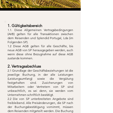
1. Gültigkeitsbereich
1.1. Diese Allgemeinen Vertragsbedingungen
(AVB) gelten für alle Transaktionen zwischen
dem Reisenden und Splendid Portugal, Lda (im
Folgenden SP).
1.2 Diese AGB gelten für alle Geschäfte, bis
neue AGB von SP herausgegeben werden, auch
wenn diese ohne Bezugnahme auf diese AGB
zustande kommen.
2. Vertragsabschluss
2.1 Grundlage der Geschäftsbeziehungen ist die
jeweilige Buchung, in der alle Leistungen
(Leistungsumfang) sowie die Vergütung
festgehalten sind. Zusicherungen von
Mitarbeitern oder Vertretern von SP sind
unbeachtlich, es sei denn, sie werden vom
Unternehmen schriftlich bestätigt.
2.2 Die von SP unterbreiteten Angebote sind
freibleibend. Alle Preisänderungen, die SP nach
der Buchungsbestätigung vornimmt, müssen
dem Reisenden mitgeteilt werden. Die Buchung