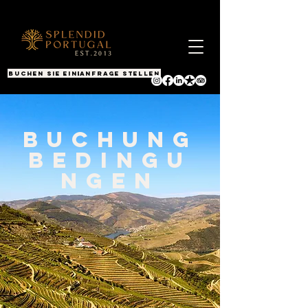
BUCHEN SIE EINEN ANRUF
Anfrage stellen
BUCHUNG
BEDINGU
NGEN