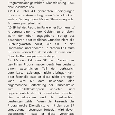
Programms/der gewählten Dienstleistung 100%
des Gesamtpreises.
4.2 Die unter 4.1 genannten Bedingungen
finden keine Anwendung, wenn SP ausdrücklich
andere Bedingungen für die Stornierung oder
Änderung mitgeteilt hat.
4.3 SP hat das Recht, im Falle einer Stornierung/
Änderung eine höhere Gebühr zu erheben,
wenn der oben angegebene Betrag aus
besonderen oder zeitlichen Gründen nicht alle
Buchungskosten deckt, wie z.B. in der
Hochsaison und anderen. In diesem Fall muss
SP dem Reisenden detaillierte Informationen
über die Buchungskosten vorlegen.
4.4 Für den Fall, dass SP nach Beginn des
gewählten Programms/der gewählten Leistung
einen wesentlichen Teil der vertraglich
vereinbarten Leistungen nicht erbringen kann
oder feststellt, dass er diese nicht erbringen
kann, wird SP dem Reisenden eine
angemessene Fortsetzung der Pauschalreise
zum Selbstkostenpreis anbieten und
gegebenenfalls den Differenzbetrag zwischen
den angebotenen und den erbrachten
Leistungen zahlen. Wenn der Reisende das
Programm/die Dienstleistung mit den von SP
angebotenen Lösungen fortsetzt, wird davon
ausgegangen, dass er diese Vorschläge