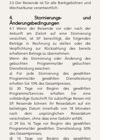
3.5 Der Reisende ist für alle Bankgebühren und
Wechselkurse verantwortlich.
4. Stornierungs- und
Änderungsbedingungen
4.1 Wenn der Reisende vor oder nach der
Ankunft am Zielort auf eine Stornierung
verzichtet, ist SP berechtigt, die folgenden
Beträge in Rechnung zu stellen oder die
Verpflichtung zur Rückzahlung des bereits
erhaltenen Betrags zu übernehmen:
Wenn die Stornierung oder Änderung des
gebuchten Programms/der gebuchten
Dienstleistung zwischen:
a) Für jede Stornierung des gewählten
Programms/der gewählten Dienstleistung
erhalten Sie 10% des Gesamtpreises;
b) 30 Tage vor Beginn des gewählten
Programms/Services erhalten Sie eine
vollständige Gutschrift für zukünftige Reisen mit
SP. Reisende können ihr Reisedatum auf ein
beliebiges Datum innerhalb von 18 Monaten
nach dem ursprünglichen Reisedatum
verschieben, ohne dass eine Gebühr anfällt.
c) 29 bis 16 Tage vor Beginn des gewählten
Programms/der gewählten Dienstleistung: 50%
des Gesamtpreises;
d) 15 Tage vor Beginn des gewählten