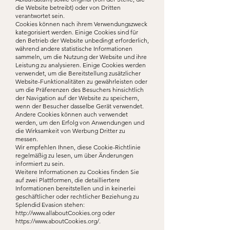
die Website betreibt) oder von Dritten
verantwortet sein.
Cookies können nach ihrem Verwendungszweck
kategorisiert werden. Einige Cookies sind für
den Betrieb der Website unbedingt erforderlich,
während andere statistische Informationen
sammeln, um die Nutzung der Website und ihre
Leistung zu analysieren. Einige Cookies werden
verwendet, um die Bereitstellung zusätzlicher
Website-Funktionalitäten zu gewährleisten oder
um die Präferenzen des Besuchers hinsichtlich
der Navigation auf der Website zu speichern,
wenn der Besucher dasselbe Gerät verwendet.
Andere Cookies können auch verwendet
werden, um den Erfolg von Anwendungen und
die Wirksamkeit von Werbung Dritter zu
messen.
Wir empfehlen Ihnen, diese Cookie-Richtlinie
regelmäßig zu lesen, um über Änderungen
informiert zu sein.
Weitere Informationen zu Cookies finden Sie
auf zwei Plattformen, die detailliertere
Informationen bereitstellen und in keinerlei
geschäftlicher oder rechtlicher Beziehung zu
Splendid Evasion stehen:
http://www.allaboutCookies.org
oder
https://www.aboutCookies.org/.