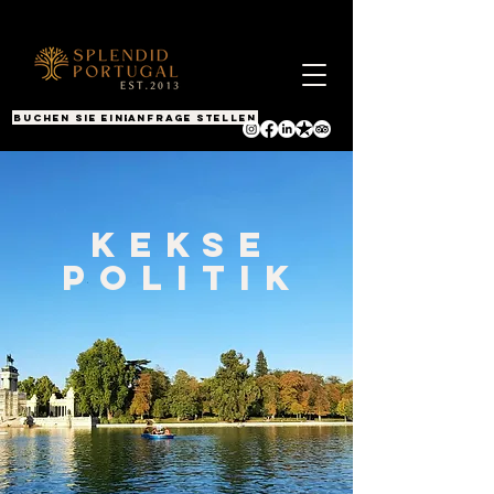
BUCHEN SIE EINEN ANRUF
Anfrage stellen
Kekse
POLITIK