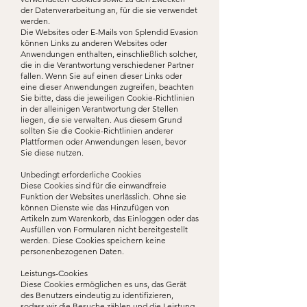
der Datenverarbeitung an, für die sie verwendet
werden.
Die Websites oder E-Mails von Splendid Evasion
können Links zu anderen Websites oder
Anwendungen enthalten, einschließlich solcher,
die in die Verantwortung verschiedener Partner
fallen. Wenn Sie auf einen dieser Links oder
eine dieser Anwendungen zugreifen, beachten
Sie bitte, dass die jeweiligen Cookie-Richtlinien
in der alleinigen Verantwortung der Stellen
liegen, die sie verwalten. Aus diesem Grund
sollten Sie die Cookie-Richtlinien anderer
Plattformen oder Anwendungen lesen, bevor
Sie diese nutzen.
Unbedingt erforderliche Cookies
Diese Cookies sind für die einwandfreie
Funktion der Websites unerlässlich. Ohne sie
können Dienste wie das Hinzufügen von
Artikeln zum Warenkorb, das Einloggen oder das
Ausfüllen von Formularen nicht bereitgestellt
werden. Diese Cookies speichern keine
personenbezogenen Daten.
Leistungs-Cookies
Diese Cookies ermöglichen es uns, das Gerät
des Benutzers eindeutig zu identifizieren,
sodass wir die Besuche zählen und die Leistung