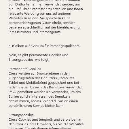
von Drittunternehmen verwendet werden, um
ein Profil Ihrer Interessen zu erstellen und Ihnen
relevante Werbung von uns auf anderen
Websites zu zeigen. Sie speichern keine
personenbezogenen Daten direkt, sondern
basieren ausschließlich auf der Identifizierung
Ihres Browsers und Internetgeräts.
5. Bleiben alle Cookies für immer gespeichert?
Nein, es gibt permanente Cookies und
Sitzungscookies, wie folgt:
Permanente Cookies
Diese werden auf Browserebene in den
Zugangsgeräten des Benutzers (Computer,
Tablet und Mobiltelefon) gespeichert und bei
jedem neuen Besuch des Benutzers verwendet.
Im Allgemeinen werden sie verwendet, um das
Surfen auf die Interessen des Benutzers
abzustimmen, sodass Splendid Evasion einen
persönlicheren Service bieten kann.
Sitzungscookies
Diese Cookies sind temporär und verbleiben in
den Cookies Ihres Browsers, bis Sie die Websites
verlassen. Die erhaltenen Informationen