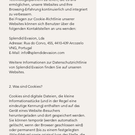
ermöglichen, unsere Websites und Ihre
Browsing-Erfahrung kontinuierlich und integriert
zu verbessern.
Bei Fragen zur Cookie-Richtlinie unserer
Websites können sich Benutzer über die
folgenden Kontaktstellen an uns wenden:
Splendid Evasion, Lda
Adresse: Rua do Corvo, 455,
4410-439
Arcozelo
VNG, Portugal
E-Mail:
info@splendidevasion.com
Weitere Informationen zur Datenschutzrichtlinie
von Splendid Evasion finden Sie auf unseren
Websites.
2. Was sind Cookies?
Cookies sind digitale Dateien, die kleine
Informationsstücke (und in der Regel eine
eindeutige Kennung) enthalten und auf das
Gerät eines Website-Besuchers
heruntergeladen und dort gespeichert werden.
Sie können temporär (werden automatisch
gelöscht, wenn der Browser geschlossen wird)
oder permanent (bis zu einem festgelegten
Ablaufdatum) sowie original (von der Stelle, die