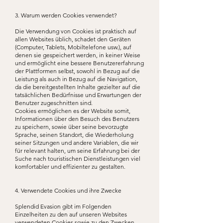
3. Warum werden Cookies verwendet?
Die Verwendung von Cookies ist praktisch auf
allen Websites üblich, schadet den Geräten
(Computer, Tablets, Mobiltelefone usw.), auf
denen sie gespeichert werden, in keiner Weise
und ermöglicht eine bessere Benutzererfahrung
der Plattformen selbst, sowohl in Bezug auf die
Leistung als auch in Bezug auf die Navigation,
da die bereitgestellten Inhalte gezielter auf die
tatsächlichen Bedürfnisse und Erwartungen der
Benutzer zugeschnitten sind.
Cookies ermöglichen es der Website somit,
Informationen über den Besuch des Benutzers
zu speichern, sowie über seine bevorzugte
Sprache, seinen Standort, die Wiederholung
seiner Sitzungen und andere Variablen, die wir
für relevant halten, um seine Erfahrung bei der
Suche nach touristischen Dienstleistungen viel
komfortabler und effizienter zu gestalten.
4. Verwendete Cookies und ihre Zwecke
Splendid Evasion gibt im Folgenden
Einzelheiten zu den auf unseren Websites
verwendeten Cookies sowie zu den Zwecken