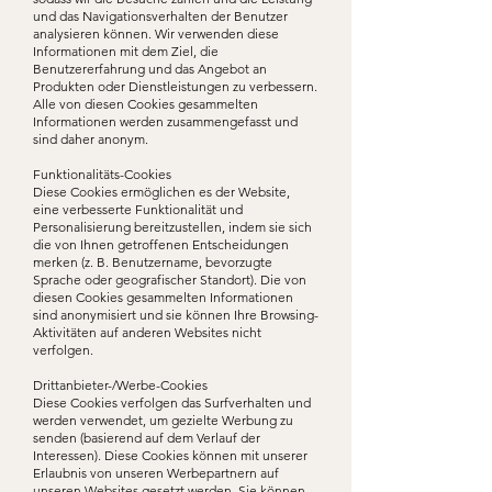
und das Navigationsverhalten der Benutzer
analysieren können. Wir verwenden diese
Informationen mit dem Ziel, die
Benutzererfahrung und das Angebot an
Produkten oder Dienstleistungen zu verbessern.
Alle von diesen Cookies gesammelten
Informationen werden zusammengefasst und
sind daher anonym.
Funktionalitäts-Cookies
Diese Cookies ermöglichen es der Website,
eine verbesserte Funktionalität und
Personalisierung bereitzustellen, indem sie sich
die von Ihnen getroffenen Entscheidungen
merken (z. B. Benutzername, bevorzugte
Sprache oder geografischer Standort). Die von
diesen Cookies gesammelten Informationen
sind anonymisiert und sie können Ihre Browsing-
Aktivitäten auf anderen Websites nicht
verfolgen.
Drittanbieter-/Werbe-Cookies
Diese Cookies verfolgen das Surfverhalten und
werden verwendet, um gezielte Werbung zu
senden (basierend auf dem Verlauf der
Interessen). Diese Cookies können mit unserer
Erlaubnis von unseren Werbepartnern auf
unseren Websites gesetzt werden. Sie können